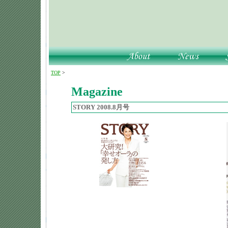
TOP
>
Magazine
STORY 2008.8月号