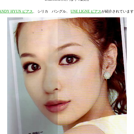
ANDY HYUN ピアス
、 シリカ バングル
、
UNE LIGNE ピアス
が紹介されています