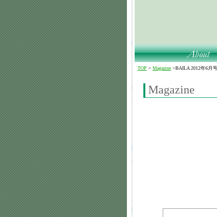
TOP
>
Magazine
>
BAILA 2012年6月
Magazine