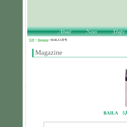
TOP
>
Magazine
>
BAILA 5月号
Magazine
BAILA