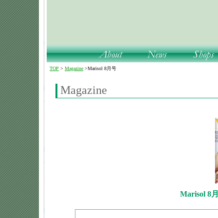
TOP
>
Magazine
>
Marisol 8月号
Magazine
Mariso