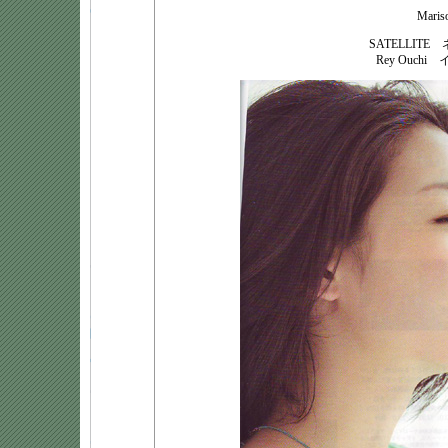
Mari
SATELLITE
Rey Ouchi