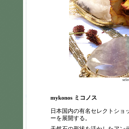
sel
mykonos ミコノス
日本国内の有名セレクトショ
ーを展開する。
天然石の形状を活かしたアン