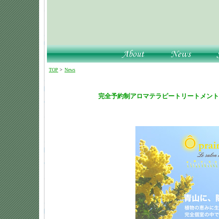
TOP
>
News
完全予約制アロマテラピートリートメント