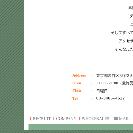
素
そしてすべ
アクセ
そんなふ
Address
：
東京都渋谷区渋谷2-8-3 
Oren
11:00 - 21:00
（最終受付
：
Close
：
日曜日
Tel
03-3486-4612
：